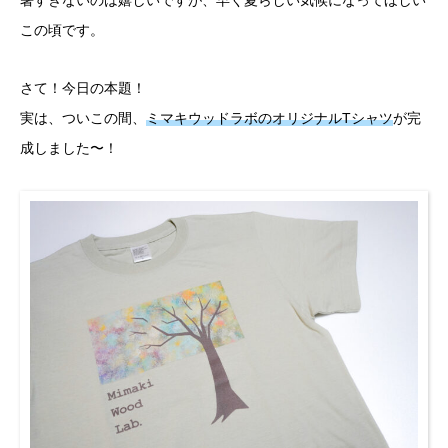
暑すぎないのは嬉しいですが、早く夏らしい気候になってほしい
この頃です。
さて！今日の本題！
実は、ついこの間、
ミマキウッドラボのオリジナルTシャツ
が完
成しました〜！