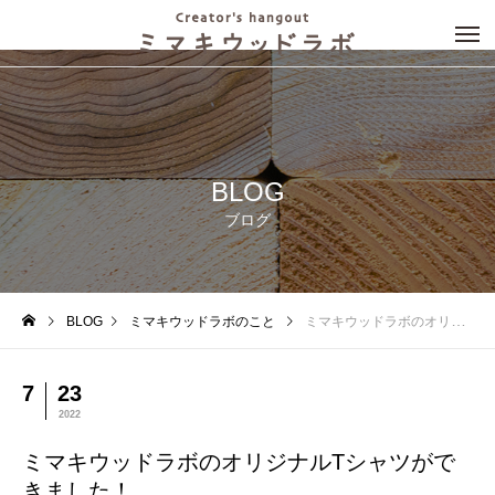
BLOG
ブログ
BLOG
ミマキウッドラボのこと
ミマキウッドラボのオリジナルTシャツができました！
7
23
2022
ミマキウッドラボのオリジナルTシャツがで
きました！