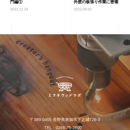
門編①
外壁の板張り作業に密着
2023.12.19
2022.09.02
〒389-0405 長野県東御市下之城726-3
TEL：0268-75-2800