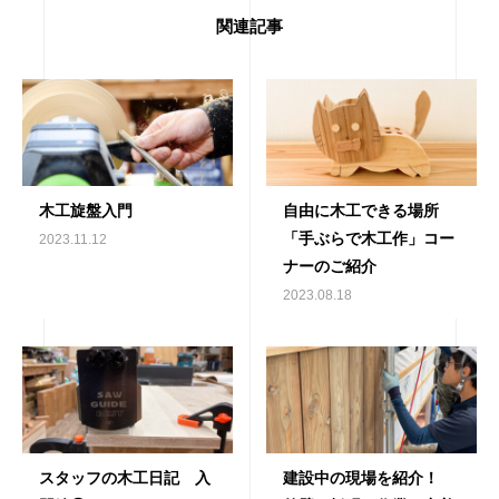
関連記事
木工旋盤入門
自由に木工できる場所
「手ぶらで木工作」コー
2023.11.12
ナーのご紹介
2023.08.18
スタッフの木工日記 入
建設中の現場を紹介！