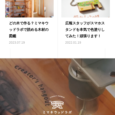
どの木で作る？ミマキウ
広報スタッフがスマホス
ッドラボで読める木材の
タンドを本気で色塗りし
図鑑
てみた！頑張ります！
2023.07.19
2022.01.19