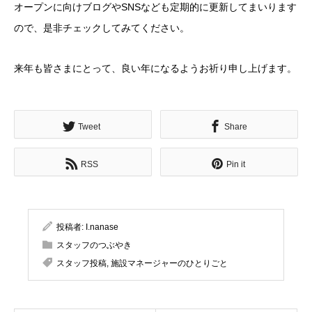
オープンに向けブログやSNSなども定期的に更新してまいります
ので、是非チェックしてみてください。
来年も皆さまにとって、良い年になるようお祈り申し上げます。
Tweet
Share
RSS
Pin it
投稿者:
I.nanase
スタッフのつぶやき
スタッフ投稿
,
施設マネージャーのひとりごと