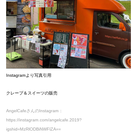
Instagramより写真引用
クレープ＆スイーツの販売
AngelCafeさんのInstagram：
https://instagram.com/angelcafe.2019?
igshid=MzRlODBiNWFlZA==