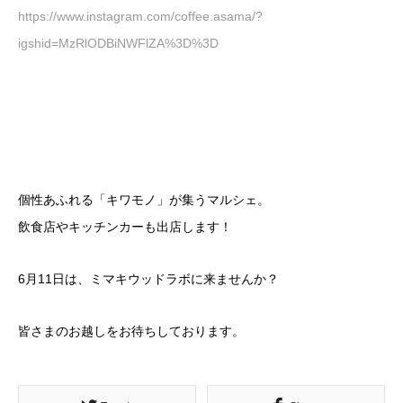
https://www.instagram.com/coffee.asama/?
igshid=MzRlODBiNWFlZA%3D%3D
個性あふれる「キワモノ」が集うマルシェ。
飲食店やキッチンカーも出店します！
6月11日は、ミマキウッドラボに来ませんか？
皆さまのお越しをお待ちしております。