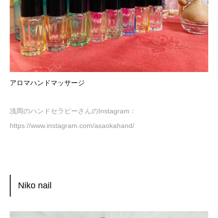
アロマハンドマッサージ
浅岡のハンドセラピーさんのInstagram：
https://www.instagram.com/asaokahand/
Niko nail