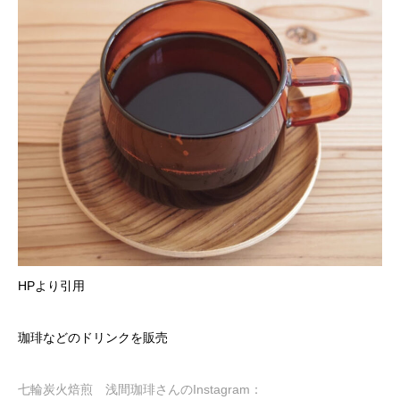
HPより引用
珈琲などのドリンクを販売
七輪炭火焙煎 浅間珈琲さんのInstagram：