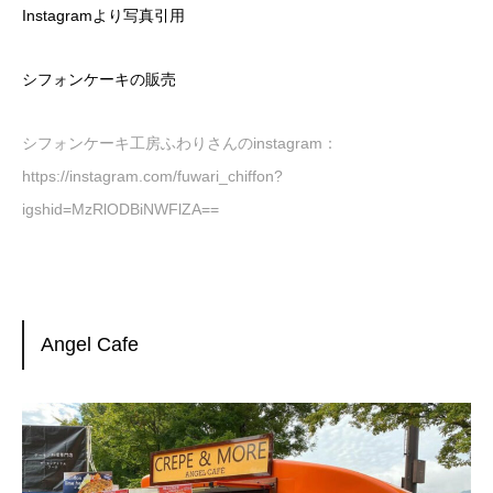
Instagramより写真引用
シフォンケーキの販売
シフォンケーキ工房ふわりさんのinstagram：
https://instagram.com/fuwari_chiffon?
igshid=MzRlODBiNWFlZA==
Angel Cafe