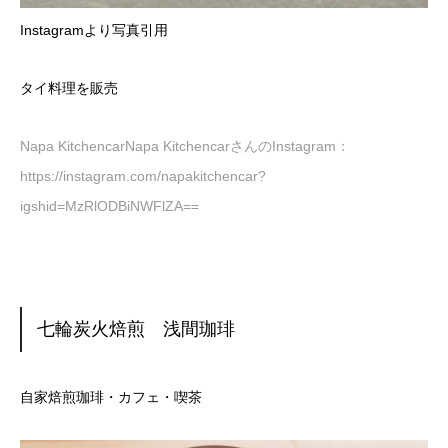
Instagramより写真引用
タイ料理を販売
Napa KitchencarNapa KitchencarさんのInstagram：
https://instagram.com/napakitchencar?
igshid=MzRlODBiNWFlZA==
七輪炭火焙煎 浅間珈琲
自家焙煎珈琲・カフェ・喫茶