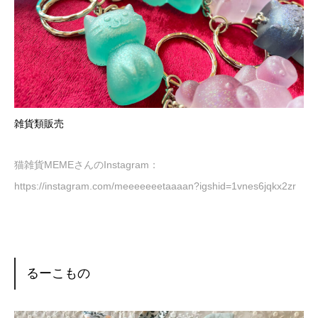
雑貨類販売
猫雑貨MEMEさんのInstagram：
https://instagram.com/meeeeeeetaaaan?igshid=1vnes6jqkx2zr
るーこもの