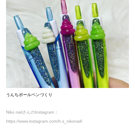
うんちボールペンづくり
Niko nailさんのInstagram：
https://www.instagram.com/h.s_nikonail/