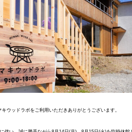
マキウッドラボをご利用いただきありがとうございます。
に伴い、誠に勝手ながら8月14日(月)、8月15日(火)を臨時休