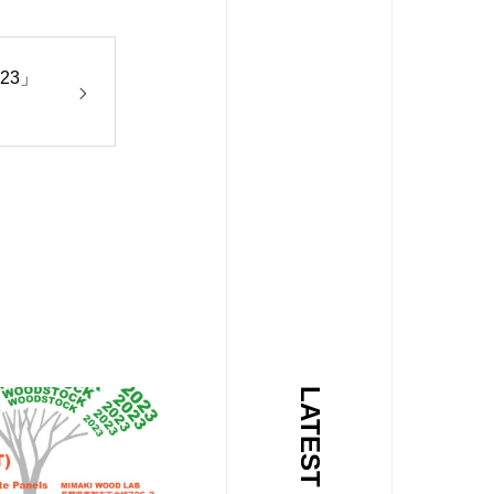
23」
LATEST NEWS