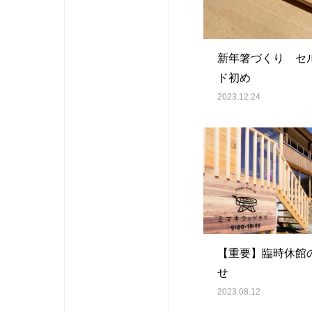
新年箸づくり セ
ド初め
2023.12.24
【重要】臨時休館
せ
2023.08.12