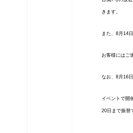
きます。
また、8月1
お客様にはご
なお、8月16
イベントで開
20日まで振替