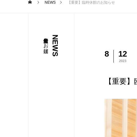
NEWS
【重要】臨時休館のお知らせ
最新情報をお届け
NEWS
8
12
2023
【重要】