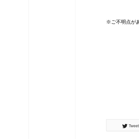
※ご不明点が
Tweet