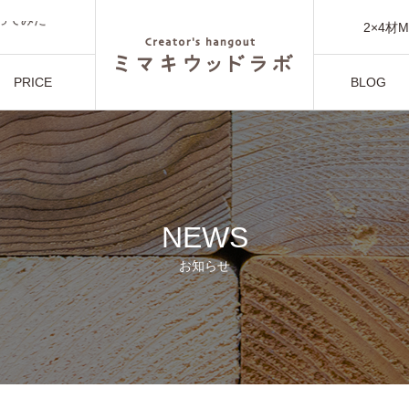
ってみた
2×4材MW
PRICE
BLOG
ってみた
利用料金
ブログ
NEWS
お知らせ