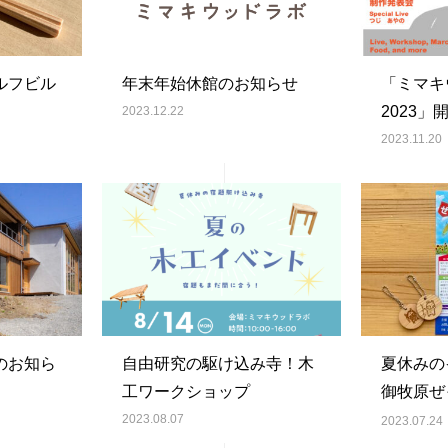
ルフビル
年末年始休館のお知らせ
「ミマキ
2023」
2023.12.22
2023.11.20
のお知ら
自由研究の駆け込み寺！木
夏休みの
工ワークショップ
御牧原ぜ
出店しま
2023.08.07
2023.07.24