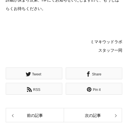
詳細が決まり次第、HPにてお知らせいたしますので、もうしば
らくお待ちください。
ミマキウッドラボ
スタッフ一同
Tweet
Share
RSS
Pin it
前の記事
次の記事