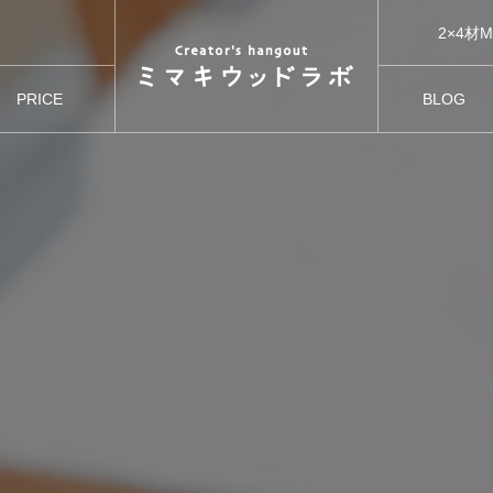
ってみた
2×4材MW
PRICE
BLOG
ってみた
利用料金
ブログ