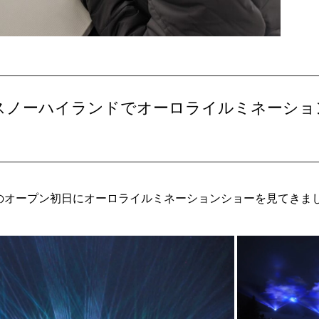
スノーハイランドでオーロライルミネーショ
のオープン初日にオーロライルミネーションショーを見てきま