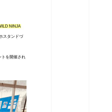
ILD NINJA
マホスタンドづ
ントを開催され