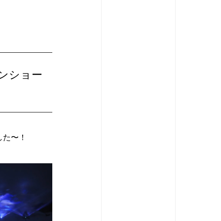
ンショー
した〜！