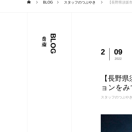
BLOG
スタッフのつぶやき
【長野県須坂
日々を綴る
BLOG
2
09
2022
【長野県
ョンをみ
スタッフのつぶや