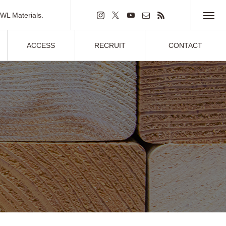
L Materials.
2×4材
ACCESS
RECRUIT
CONTACT
アクセス
採用情報
お問い合わせ