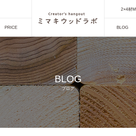
ってみた
2×4材MW
PRICE
BLOG
ってみた
利用料金
ブログ
BLOG
ブログ