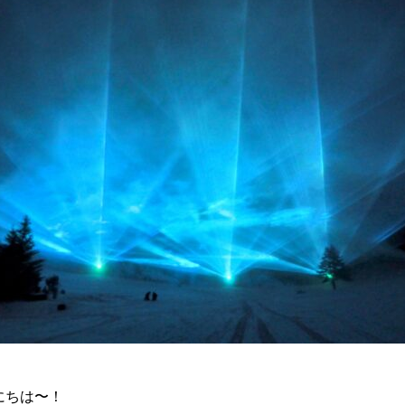
にちは〜！