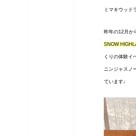
ミマキウッド
昨年の12月
SNOW HIG
くりの体験イ
ニンジャスノ
ています♩