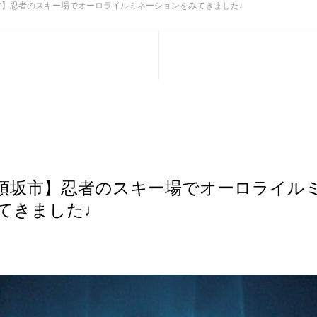
市】忍者のスキー場でオーロライルミネーションをみてきました♩
須坂市】忍者のスキー場でオーロライル
てきました♩
き