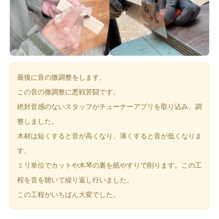
最後に音の微調整をします。
この音の微調整に悪戦苦闘です。
絶対音感のないスタッフがチューナーアプリを取り込み、調
整しました。
木材は短くすると音が高くなり、薄くすると音が低くなりま
す。
ミリ単位でカットや木琴の裏を紙やすりで削ります。この工
程を音を聴いて繰り返し行いました。
この工程がいちばん大変でした。