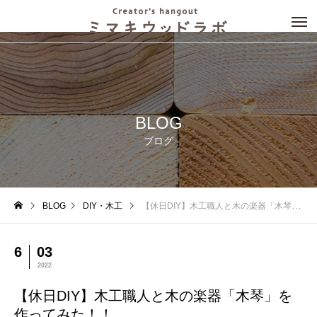
BLOG
ブログ
BLOG
DIY・木工
【休日DIY】木工職人と木の楽器「木琴」を作ってみた！！
6
03
2022
【休日DIY】木工職人と木の楽器「木琴」を
作ってみた！！