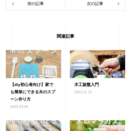
前の記事
次の記事
関連記事
【diy初心者向け】家で
木工旋盤入門
も簡単にできる木のスプ
2023.11.12
ーン作り方
2022.03.04