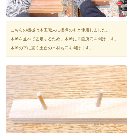
こちらの機械は木工職人に指導のもと使用しました。
木琴を並べて固定するため、木琴に２箇所穴を開けます。
木琴の下に置く土台の木材も穴を開けます。