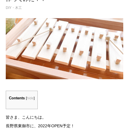
DIY・木工
Contents
[
hide
]
皆さま、こんにちは。
長野県東御市に、2022年OPEN予定！