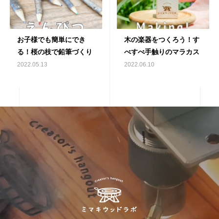
お子様でも簡単にでき
木の楽器をつくろう！す
る！桜の枝で鉛筆づくり
べすべ手触りのマラカス
2022.05.13
2022.06.10