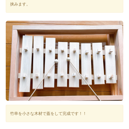
挟みます。
竹串を小さな木材で蓋をして完成です！！