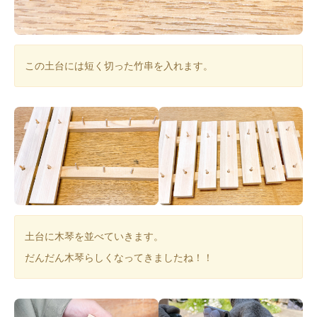
この土台には短く切った竹串を入れます。
土台に木琴を並べていきます。
だんだん木琴らしくなってきましたね！！