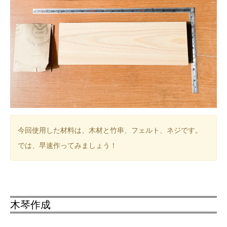
今回使用した材料は、木材と竹串、フェルト、ネジです。
では、早速作ってみましょう！
木琴作成