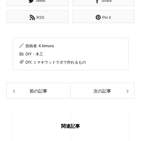
Tweet
Share
RSS
Pin it
投稿者:
K.kimura
DIY・木工
DIY
,
ミマキウッドラボで作れるもの
前の記事
次の記事
関連記事