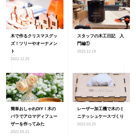
木で作るクリスマスグッ
スタッフの木工日記 入
ズ！ツリーやオーナメン
門編①
ト
2023.12.19
2022.12.25
簡単おしゃれDIY！木の
レーザー加工機で木のミ
バラでアロマディフュー
ニテッシュケースづくり
ザーを作ってみた
2022.03.25
2022.05.21