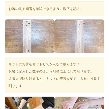
お箸の削る順番を確認できるように数字を記入。
キットにお箸をセットしてかんなで削ります！
お箸に記入した数字の１から順番に上にして削ります。
２番まで削り終えると、キットの表裏を変え、３番、４番を
削ります。