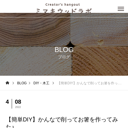
BLOG
ブログ
BLOG
DIY・木工
【簡単DIY】かんなで削ってお箸を作ってみた♪
4
08
2022
【簡単DIY】かんなで削ってお箸を作ってみ
た♪